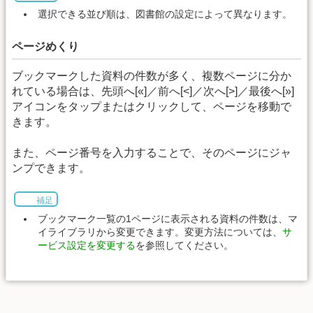
選択できる並び順は、図書館の設定によって異なります。
ページめくり
ブックマークした資料の件数が多く、複数ページに分か
れている場合は、先頭へ[«]／前へ[<]／次へ[>]／最後へ[»]
アイコンをタップまたはクリックして、ページを移動で
きます。
また、ページ番号を入力することで、そのページにジャ
ンプできます。
補足
ブックマーク一覧の1ページに表示される資料の件数は、マ
イライブラリから変更できます。変更方法については、
サ
ービス設定を変更する
を参照してください。