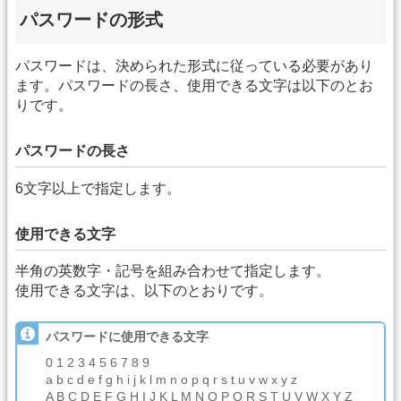
パスワードの形式
パスワードは、決められた形式に従っている必要があり
ます。パスワードの長さ、使用できる文字は以下のとお
りです。
パスワードの長さ
6文字以上で指定します。
使用できる文字
半角の英数字・記号を組み合わせて指定します。
使用できる文字は、以下のとおりです。
パスワードに使用できる文字
0 1 2 3 4 5 6 7 8 9
a b c d e f g h i j k l m n o p q r s t u v w x y z
A B C D E F G H I J K L M N O P Q R S T U V W X Y Z