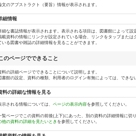
論文のアブストラクト（要旨）情報が表示されます。
詳細情報
詳細な書誌情報が表示されます。表示される項目は、図書館によって設
掲載資料の情報にリンクが設定されている場合、リンクをタップまたは
ている図書や雑誌の詳細情報を見ることができます。
このページでできること
資料の詳細ページでできることについて説明します。
図書館の設定、資料の種類、利用者のログイン有無によっては、できな
資料の詳細な情報を見る
表示される情報については、
ページの表示内容
を参照してください。
一覧ページでこの資料の前後(上下)にあった、別の資料の詳細情報に切
の他の資料の詳細を見たいとき
を参照してください。
掲載資料の情報を見る