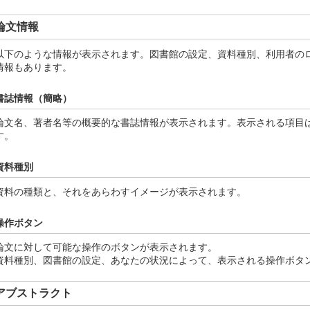
論文情報
以下のような情報が表示されます。図書館の設定、資料種別、利用者の
情報もあります。
書誌情報（簡略）
論文名、著者名等の概要的な書誌情報が表示されます。表示される項目
す。
資料種別
資料の種類と、それをあらわすイメージが表示されます。
操作ボタン
論文に対して可能な操作のボタンが表示されます。
資料種別、図書館の設定、あなたの状況によって、表示される操作ボタ
アブストラクト