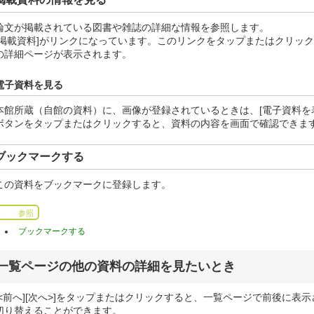
論文が掲載されている図書や雑誌の詳細な情報を参照します。
[掲載資料]がリンクになっています。このリンクをタップまたはクリッ
の詳細ページが表示されます。
電子資料を見る
本館所蔵（自館の資料）に、画像が登録されているときは、[電子資料を
ボタンをタップまたはクリックすると、資料の内容を画面で確認できま
ブックマークする
この資料をブックマークに登録します。
参照
ブックマークする
一覧ページの他の資料の詳細を見たいとき
[<前へ][次へ>]をタップまたはクリックすると、一覧ページで前後に表
切り替えることができます。