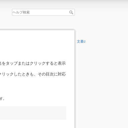
文書の先頭へ
名をタップまたはクリックすると表示
クリックしたときも、その目次に対応
す。