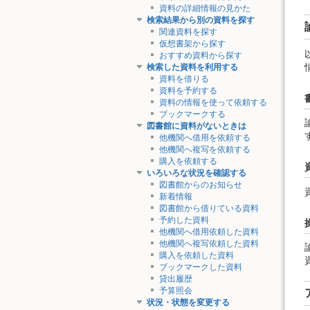
資料の詳細情報の見かた
検索結果から別の資料を探す
関連資料を探す
仮想書架から探す
おすすめ資料から探す
検索した資料を利用する
資料を借りる
資料を予約する
資料の情報を使って依頼する
ブックマークする
図書館に資料がないときは
他機関へ借用を依頼する
他機関へ複写を依頼する
購入を依頼する
いろいろな状況を確認する
図書館からのお知らせ
新着情報
図書館から借りている資料
予約した資料
他機関へ借用依頼した資料
他機関へ複写依頼した資料
購入を依頼した資料
ブックマークした資料
貸出履歴
予算照会
状況・状態を変更する